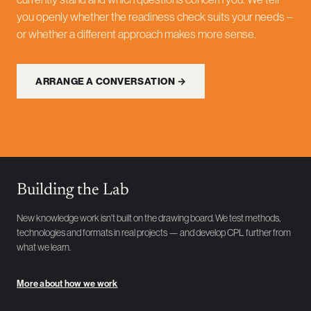
you openly whether the readiness check suits your needs –
or whether a different approach makes more sense.
ARRANGE A CONVERSATION →
Building the Lab
New knowledge work isn't built on the drawing board. We test methods,
technologies and formats in real projects — and develop CPL further from
what we learn.
More about how we work