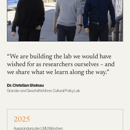
“We are building the lab we would have
wished for as researchers ourselves – and
we share what we learn along the way.”
Dr. Christian Steinau
Gründer und Geschäftsführer, Cultural Policy Lab
2025
Ausgründung der LMU München