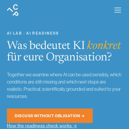
AI Lab · AI readiness for culture and education.
AI LAB · AI READINESS
Was bedeutet KI
konkret
für eure Organisation?
Together we examine where AI can be used sensibly, which
conditions are still missing and which next steps are
realistic. Practical, scientifically grounded and suited to your
resources.
DISCUSS WITHOUT OBLIGATION →
How the readiness check works →