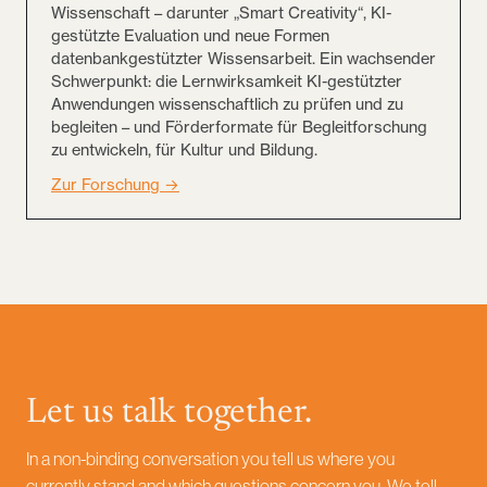
Wissenschaft – darunter „Smart Creativity“, KI-
gestützte Evaluation und neue Formen
datenbankgestützter Wissensarbeit. Ein wachsender
Schwerpunkt: die Lernwirksamkeit KI-gestützter
Anwendungen wissenschaftlich zu prüfen und zu
begleiten – und Förderformate für Begleitforschung
zu entwickeln, für Kultur und Bildung.
Zur Forschung →
Let us talk together.
In a non-binding conversation you tell us where you
currently stand and which questions concern you. We tell