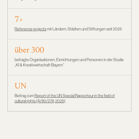
7+
Reference projects
mit Ländern, Städten und Stiftungen seit 2025
über 300
befragte Organisationen, Einrichtungen und Personen in der Studie
„KI & Kreativwirtschaft Bayern“
UN
Beitrag zum
Report of the UN Special Rapporteur in the field of
cultural rights (A/80/278, 2025)